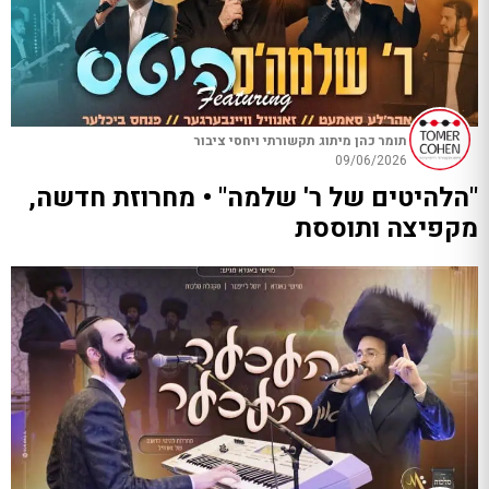
תומר כהן מיתוג תקשורתי ויחסי ציבור
09/06/2026
"הלהיטים של ר' שלמה" • מחרוזת חדשה,
מקפיצה ותוססת