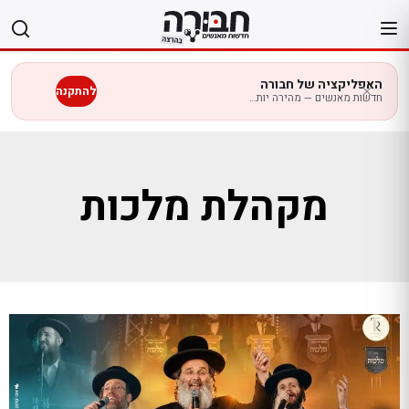
לג
תוכן
האפליקציה של חבורה
להתקנה
חדשות מאנשים — מהירה יותר בנייד
מקהלת מלכות