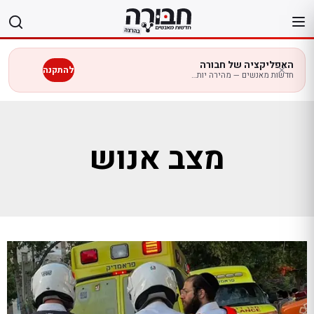
לג
תוכן
האפליקציה של חבורה
להתקנה
חדשות מאנשים — מהירה יותר בנייד
מצב אנוש