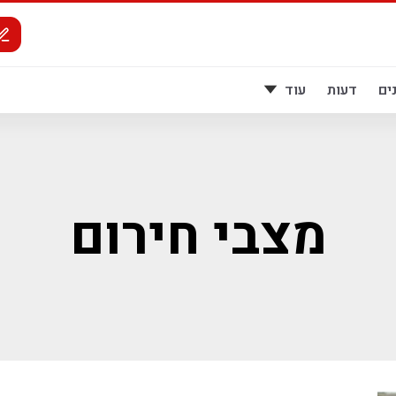
ים
דעות
עוד
מצבי חירום