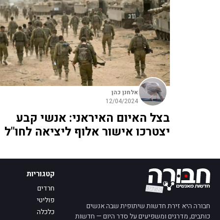
אלחנן כהן
12/04/2024
בצל האיום האיראני: אנשי קבע
יצטרכו אישור אלוף ליציאה לחו"ל
קטגוריות
חרדים
פוליטי
חבורה היא זירת חדשות שיתופית שבה אנשים
כלכלה
כותבים, מדרגים ומשפיעים על סדר היום — חדשות