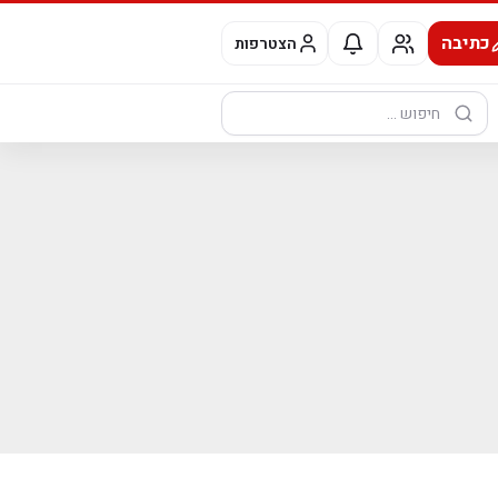
כתיבה
הצטרפות
חיפוש: