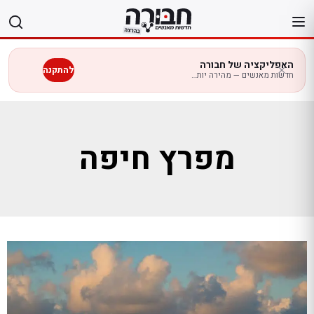
לג
תוכן
האפליקציה של חבורה
להתקנה
חדשות מאנשים — מהירה יותר בנייד
מפרץ חיפה