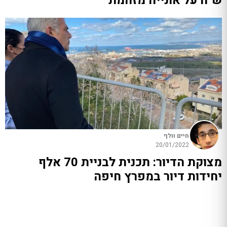
ש"ח על אונייה מזהמת
חיים וולף
20/01/2022
מצוקת הדיור: תכנית לבניית 70 אלף
יחידות דיור במפרץ חיפה