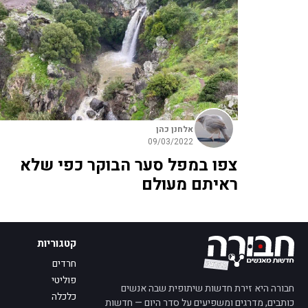
אלחנן כהן
09/03/2022
צפו במפל סער הבוקר כפי שלא
ראיתם מעולם
קטגוריות
חרדים
פוליטי
חבורה היא זירת חדשות שיתופית שבה אנשים
כלכלה
כותבים, מדרגים ומשפיעים על סדר היום — חדשות