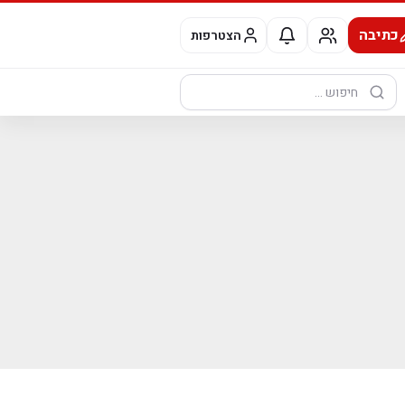
כתיבה
הצטרפות
חיפוש: