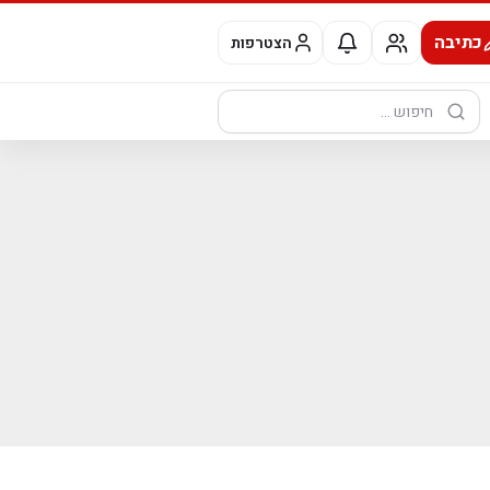
כתיבה
הצטרפות
חיפוש: