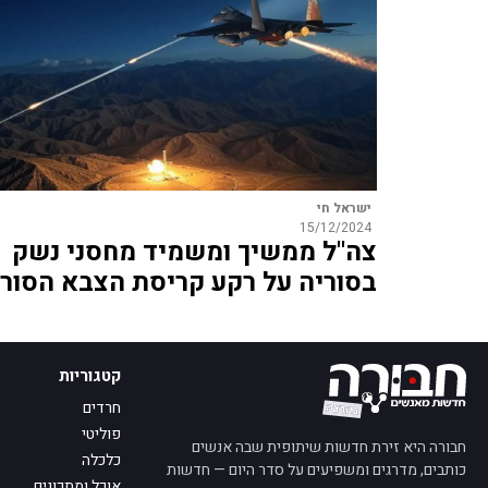
ישראל חי
15/12/2024
צה"ל ממשיך ומשמיד מחסני נשק
בסוריה על רקע קריסת הצבא הסורי
קטגוריות
חרדים
פוליטי
חבורה היא זירת חדשות שיתופית שבה אנשים
כלכלה
כותבים, מדרגים ומשפיעים על סדר היום — חדשות
אוכל ומתכונים