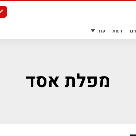
ים
דעות
עוד
מפלת אסד