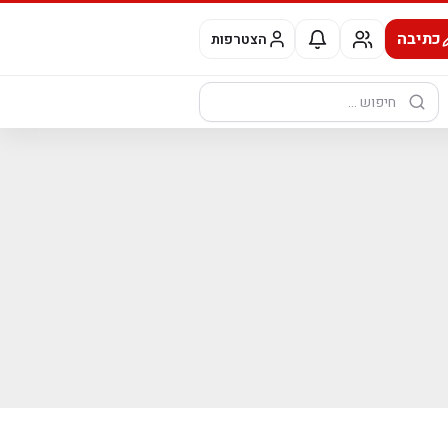
כתיבה
הצטרפות
חיפוש: