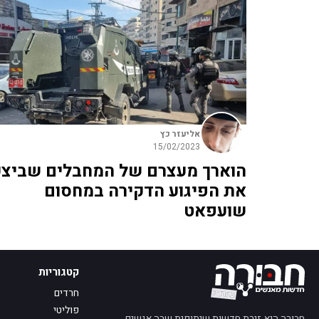
אליעזר כץ
15/02/2023
הוארך מעצרם של המחבלים שביצע
את הפיגוע הדקירה במחסום
שועפאט
קטגוריות
חרדים
פוליטי
חבורה היא זירת חדשות שיתופית שבה אנשים