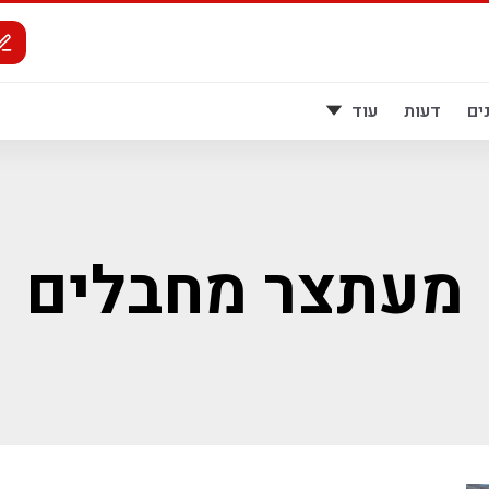
ים
דעות
עוד
מעתצר מחבלים