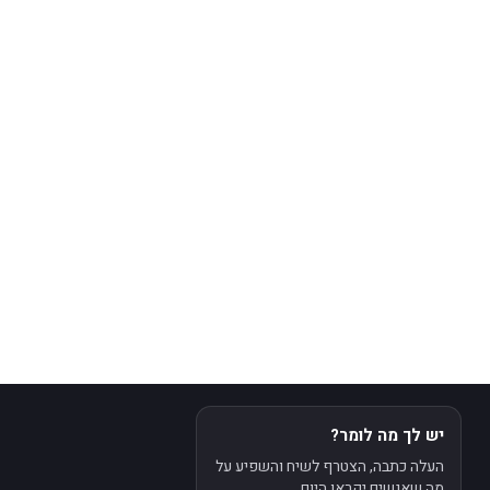
יש לך מה לומר?
העלה כתבה, הצטרף לשיח והשפיע על
מה שאנשים יקראו היום.