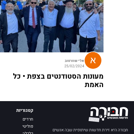
אלי שוורטוב
25/02/2024
מעונות הסטודנטים בצפת • כל
האמת
קטגוריות
חרדים
פוליטי
חבורה היא זירת חדשות שיתופית שבה אנשים
כלכלה