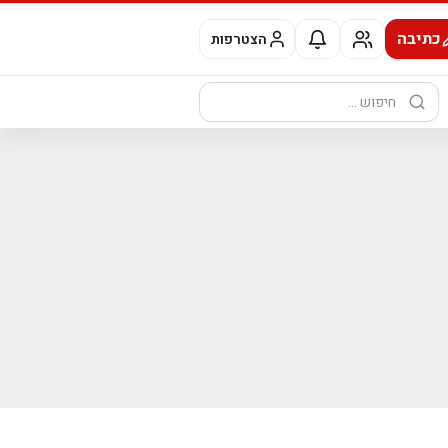
כתיבה
הצטרפות
חיפוש: