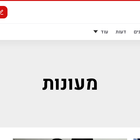
ים
דעות
עוד
מעונות