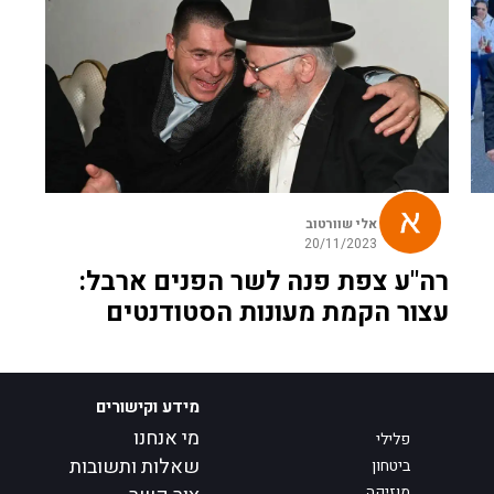
אלי שוורטוב
20/11/2023
רה"ע צפת פנה לשר הפנים ארבל:
עצור הקמת מעונות הסטודנטים
מידע וקישורים
מי אנחנו
פלילי
שאלות ותשובות
ביטחון
מוזיקה