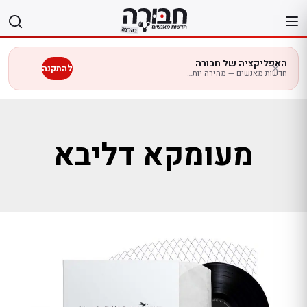
לג
תוכן
האפליקציה של חבורה
להתקנה
חדשות מאנשים — מהירה יותר בנייד
מעומקא דליבא