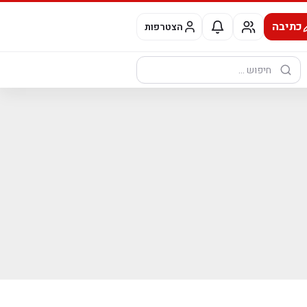
כתיבה
הצטרפות
חיפוש: