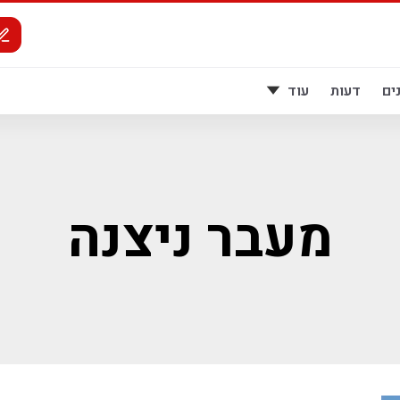
ים
דעות
עוד
מעבר ניצנה