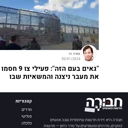
מאיר זר
30/01/2024
"גאים בעם הזה": פעילי צו 9 חסמו
את מעבר ניצנה והמשאיות שבו
קטגוריות
חרדים
פוליטי
חבורה היא זירת חדשות שיתופית שבה אנשים
כלכלה
כותבים, מדרגים ומשפיעים על סדר היום — חדשות