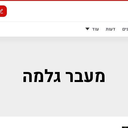
ים
דעות
עוד
מעבר גלמה