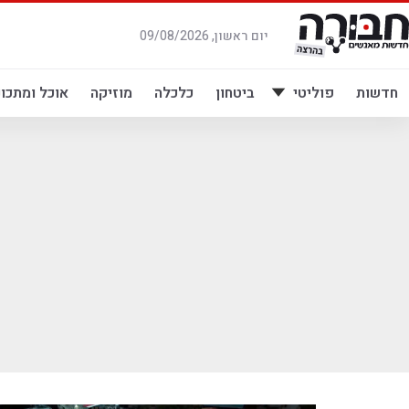
לג
תוכן
יום ראשון, 09/08/2026
חדשות
פוליטי
ביטחון
כלכלה
מוזיקה
אוכל ומתכונ