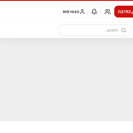
כתיבה
הצטרפות
חיפוש: