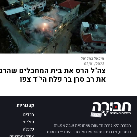
מיכאל גמליאל
02/01/2023
צה"ל הרס את בית המחבלים שהרגו
את רב סרן בר פלח הי"ד צפו
קטגוריות
חרדים
פוליטי
חבורה היא זירת חדשות שיתופית שבה אנשים
כלכלה
כותבים, מדרגים ומשפיעים על סדר היום — חדשות
אוכל ומתכונים