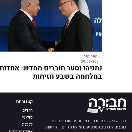
שמחה קנר
29/09/2024
נתניהו וסער חוברים מחדש: אחדות
במלחמה בשבע חזיתות
קטגוריות
חרדים
פוליטי
חבורה היא זירת חדשות שיתופית שבה אנשים
כלכלה
כותבים, מדרגים ומשפיעים על סדר היום — חדשות
אוכל ומתכונים