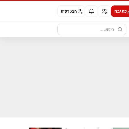
כתיבה
הצטרפות
חיפוש: