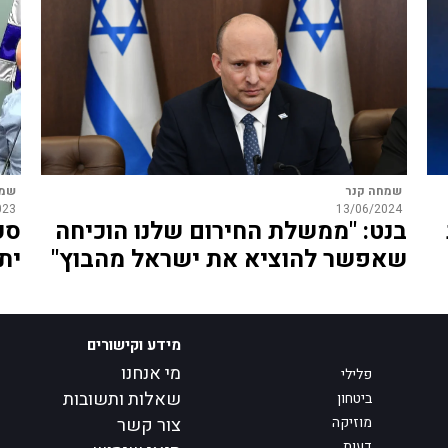
שמחה קנר
שמח
023
13/06/2024
בנט: "ממשלת החירום שלנו הוכיחה
סק
שאפשר להוציא את ישראל מהבוץ"
יתר
מידע וקישורים
מי אנחנו
פלילי
שאלות ותשובות
ביטחון
מוזיקה
צור קשר
דעות