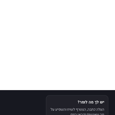
יש לך מה לומר?
העלה כתבה, הצטרף לשיח והשפיע על
מה שאנשים יקראו היום.