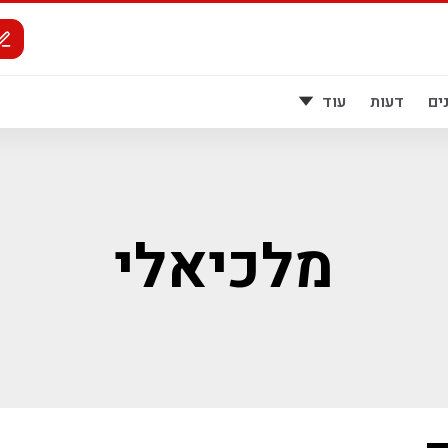
ים
דעות
עוד
מלכיאלי