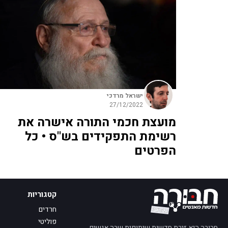
ישראל מרדכי
27/12/2022
מועצת חכמי התורה אישרה את
רשימת התפקידים בש"ס • כל
הפרטים
קטגוריות
חרדים
פוליטי
חבורה היא זירת חדשות שיתופית שבה אנשים