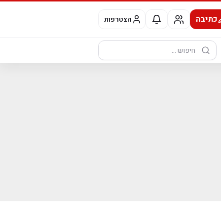
כתיבה
הצטרפות
חיפוש: