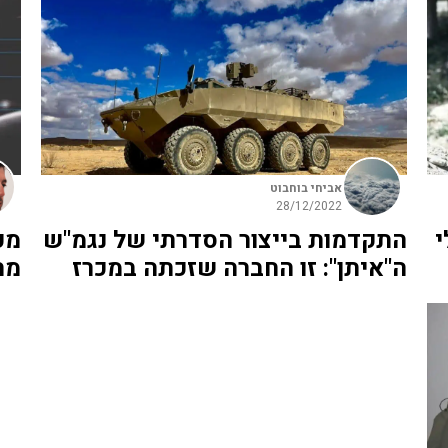
אביחי בוחבוט
28/12/2022
י
התקדמות בייצור הסדרתי של נגמ"ש
ה"איתן": זו החברה שזכתה במכרז
מה