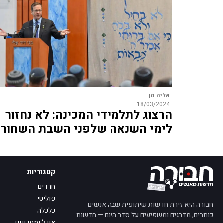
אליה מן
18/03/2024
הרצוג לתלמידי המכינה: לא נחזור
לימי השנאה שלפני השבת השחור
קטגוריות
חרדים
פוליטי
חבורה היא זירת חדשות שיתופית שבה אנשים
כלכלה
כותבים, מדרגים ומשפיעים על סדר היום — חדשות
אוכל ומתכונים