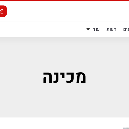
ים
דעות
עוד
מכינה