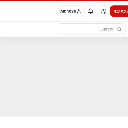
כתיבה
הצטרפות
חיפוש: