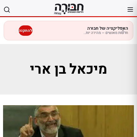
לג
תוכן
האפליקציה של חבורה
להתקנה
חדשות מאנשים — מהירה יותר בנייד
מיכאל בן ארי