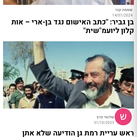
שמחה קנר
14/07/2024
בן גביר: "כתב האישום נגד בן-ארי – אות
קלון ליועמ"שית"
שלומי פרץ
31/10/2023
ראש עריית רמת גן הודיעה שלא אתן