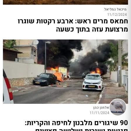
מיכאל גמליאל
11/12/2024
חמאס מרים ראש: ארבע רקטות שוגרו
מרצועת עזה בתוך כשעה
אלחנן כהן
11/11/2024
90 שיגורים מלבנון לחיפה והקריות: