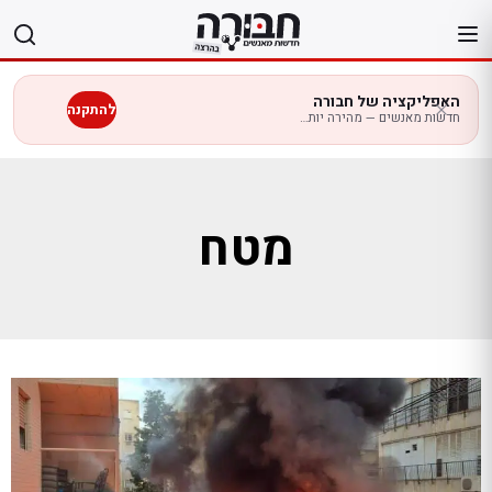
לג
תוכן
האפליקציה של חבורה
להתקנה
חדשות מאנשים — מהירה יותר בנייד
מטח