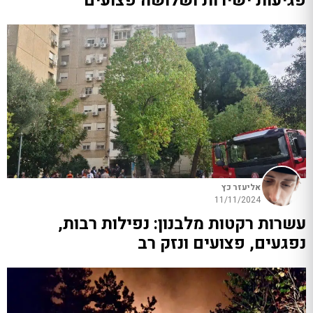
פגיעות ישירות ושלושה פצועים
אליעזר כץ
11/11/2024
עשרות רקטות מלבנון: נפילות רבות,
נפגעים, פצועים ונזק רב