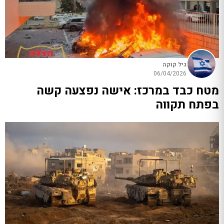
גיל קוקה
06/04/2026
מטח כבד במרכז: אישה נפצעה קשה
בפתח תקווה