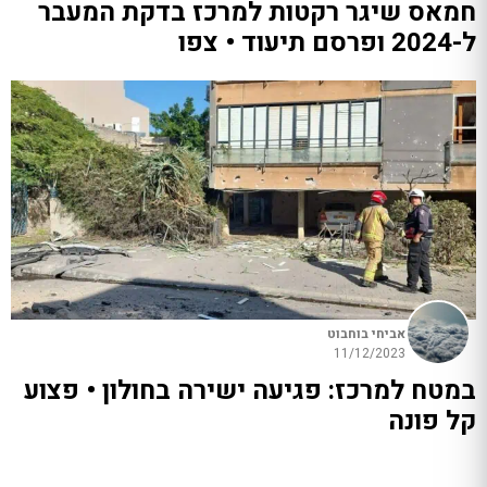
חמאס שיגר רקטות למרכז בדקת המעבר
ל-2024 ופרסם תיעוד • צפו
אביחי בוחבוט
11/12/2023
במטח למרכז: פגיעה ישירה בחולון • פצוע
קל פונה