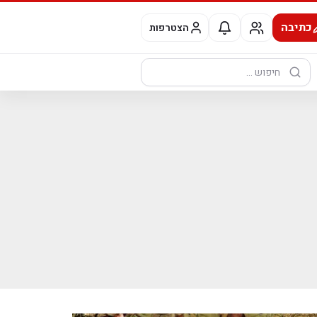
כתיבה
הצטרפות
חיפוש: