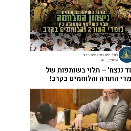
לחלוחית גאולתית חבד
14/03/2024
חד ננצח' – תלוי בשותפות של
מדי התורה והלוחמים בקרב!