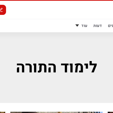
ים
דעות
עוד
לימוד התורה