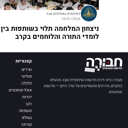
לחלוחית גאולתית חבד
16/01/2024
ניצחון המלחמה תלוי בשותפות בין
לומדי התורה והלוחמים בקרב
קטגוריות
חרדים
פוליטי
חבורה היא זירת חדשות שיתופית שבה אנשים
כלכלה
כותבים, מדרגים ומשפיעים על סדר היום — חדשות
אוכל ומתכונים
מאנשים.
יהדות
רכב
משפחה
בעולם
קורונה