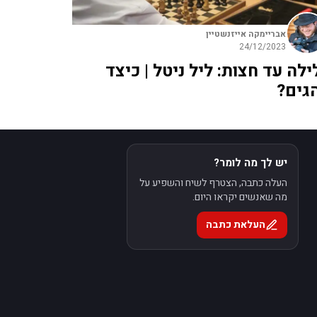
אבריימקה אייזנשטיין
24/12/2023
ילה עד חצות: ליל ניטל | כיצד
הגים?
יש לך מה לומר?
העלה כתבה, הצטרף לשיח והשפיע על
מה שאנשים יקראו היום.
העלאת כתבה