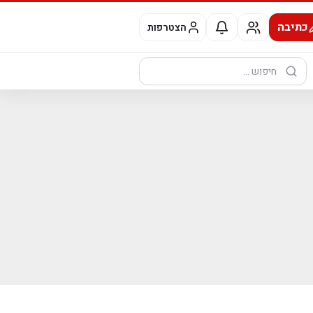
כתיבה
הצטרפות
חיפוש: