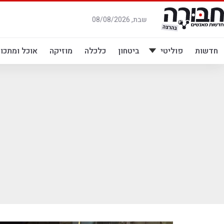
לג
תוכן
שבת, 08/08/2026
חדשות
פוליטי
ביטחון
כלכלה
מוזיקה
אוכל ומתכונ