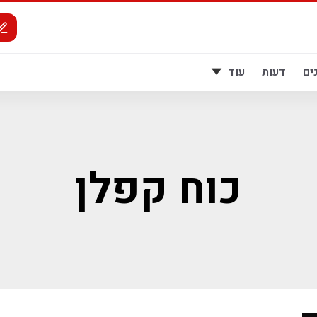
ים
דעות
עוד
כוח קפלן