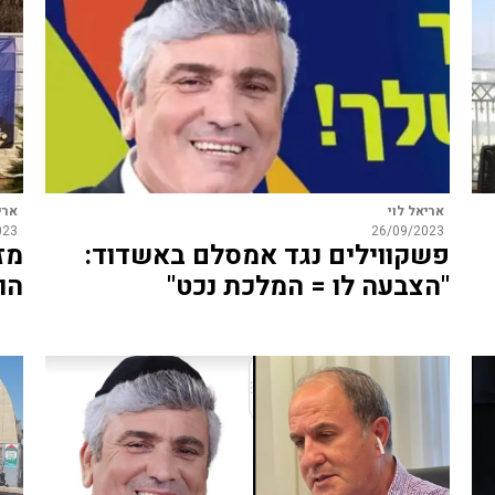
אריאל לוי
ארי
023
26/09/2023
פשקווילים נגד אמסלם באשדוד:
מז
"הצבעה לו = המלכת נכט"
הו