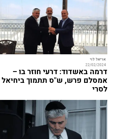
אריאל לוי
22/02/2024
דרמה באשדוד: דרעי חוזר בו –
אמסלם פרש, ש"ס תתמוך ביחיאל
לסרי