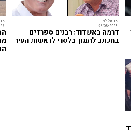
אריאל לוי
ארי
023
02/08/2023
דרמה באשדוד: רבנים ספרדים
המ
במכתב לתמוך בלסרי לראשות העיר
מב
הנ
ד