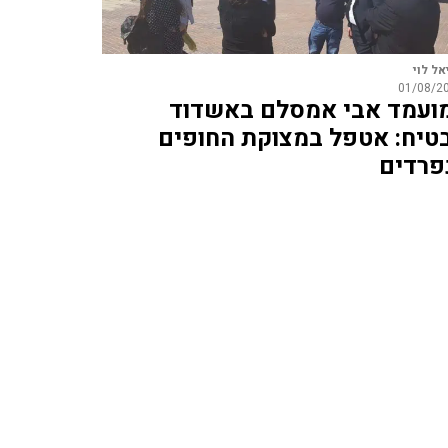
אל לוי
01/08/2
ועמד אבי אמסלם באשדוד
טיח: אטפל במצוקת החופים
פרדים