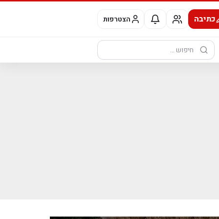
כתיבה
הצטרפות
חיפוש: