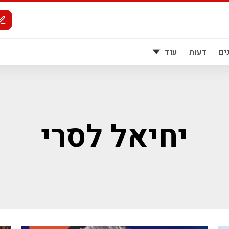
ים
דעות
עוד
יחיאל לסרי