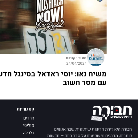
מענדי קורנט
24/04/2024
משיח נאו: יוסי ראדאל בסינגל חדש
עם מסר חשוב
קטגוריות
חרדים
פוליטי
חבורה היא זירת חדשות שיתופית שבה אנשים
כלכלה
כותבים, מדרגים ומשפיעים על סדר היום — חדשות