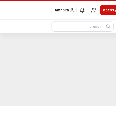
כתיבה
הצטרפות
חיפוש: