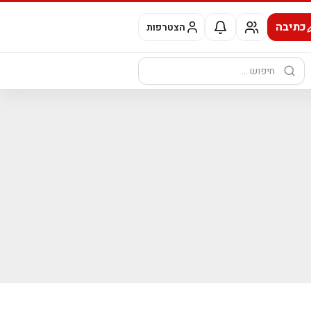
כתיבה
הצטרפות
חיפוש: