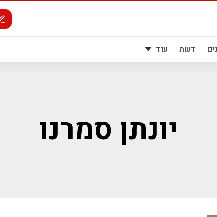
ים
דעות
עוד
יונתן סמרנו