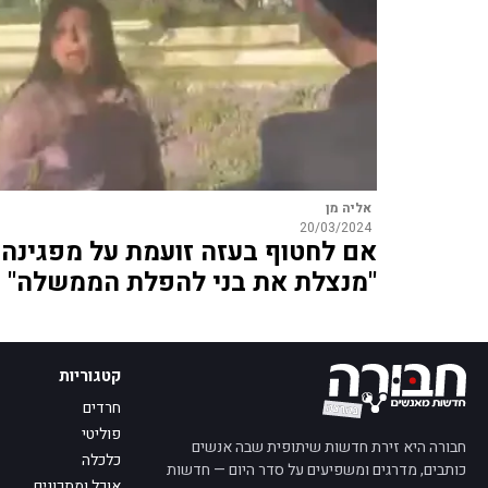
אליה מן
20/03/2024
אם לחטוף בעזה זועמת על מפגינה:
"מנצלת את בני להפלת הממשלה"
קטגוריות
חרדים
פוליטי
חבורה היא זירת חדשות שיתופית שבה אנשים
כלכלה
כותבים, מדרגים ומשפיעים על סדר היום — חדשות
אוכל ומתכונים