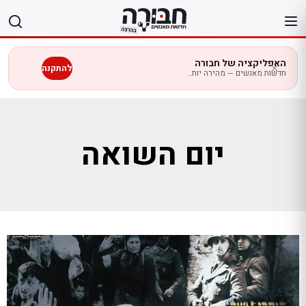
לג
תוכן
האפליקציה של חבורה
להתקנה
חדשות מאנשים — מהירה יותר בנייד
יום השואה