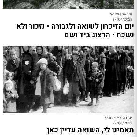
מיכאל גמליאל
27/04/2022
יום הזיכרון לשואה ולגבורה • נזכור ולא
נשכח • הרצוג ביד ושם
יהודה אייזיקוביץ
27/04/2022
תאמינו לי, השואה עדיין כאן