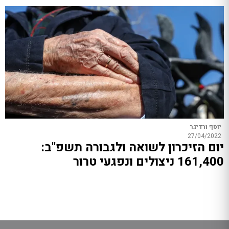
יוסף ורדיגר
27/04/2022
יום הזיכרון לשואה ולגבורה תשפ"ב:
161,400 ניצולים ונפגעי טרור