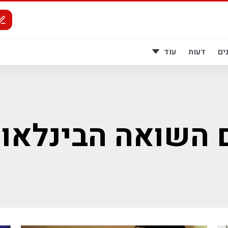
ים
דעות
עוד
ם השואה הבינלאומ