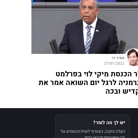
מאיר זר
27/01/2022
"ר הכנסת מיקי לוי בפרלמט
רמניה לרגל יום השואה אמר את
דיש ובכה
יש לך מה לומר?
העלה כתבה, הצטרף לשיח והשפיע על
מה שאנשים יקראו היום.