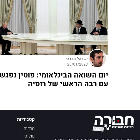
ישראל מרדכי
26/01/2023
יום השואה הבינלאומי: פוטין נפגש
עם רבה הראשי של רוסיה
קטגוריות
חרדים
פוליטי
חבורה היא זירת חדשות שיתופית שבה אנשים