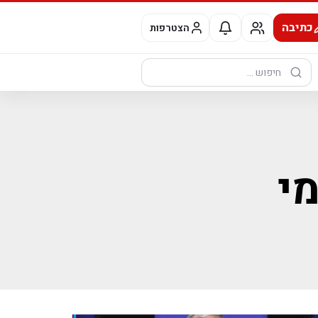
כתיבה
הצטרפות
חיפוש:
י