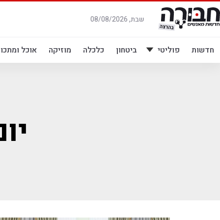
לג
תוכן
שבת, 08/08/2026
חדשות
פוליטי
ביטחון
כלכלה
מוזיקה
אוכל ומתכונ
יו