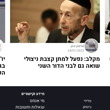
אלחנן כהן
24/01/2023
מקלב: נפעל למתן קצבת ניצולי
יו
שואה גם לבני הדור השני
בג
הק
מידע וקישורים
מי אנחנו
פלילי
שאלות ותשובות
ביטחון