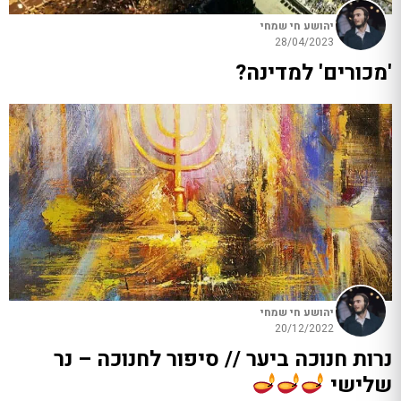
יהושע חי שמחי
28/04/2023
'מכורים' למדינה?
יהושע חי שמחי
20/12/2022
נרות חנוכה ביער // סיפור לחנוכה – נר
שלישי