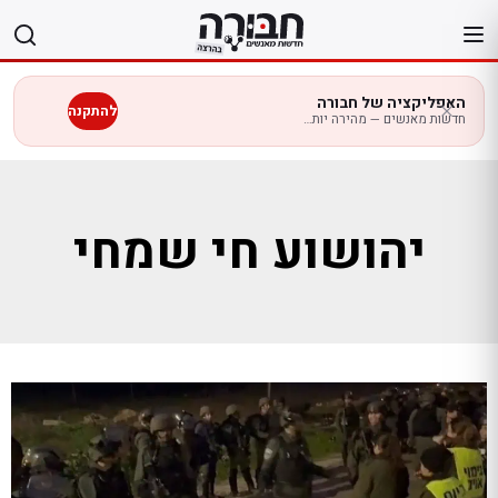
לג
תוכן
האפליקציה של חבורה
להתקנה
חדשות מאנשים — מהירה יותר בנייד
יהושוע חי שמחי