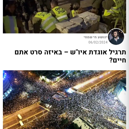
יהושע חי שמחי
06/02/2024
תרגיל אוגדת איו"ש – באיזה סרט אתם
חיים?