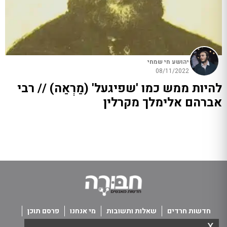
יהושע חי שמחי
08/11/2022
להיות ממש כמו 'שפיגעל' (מַרְאַה) // רבי
אברהם אלימלך מקרלין
חדשות חרדים
שאלות ותשובות
מי אנחנו
פרסם תוכן
x
פנו אלינו
תנאי שימוש