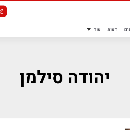
ים
דעות
עוד
יהודה סילמן