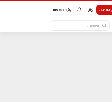
כתיבה
הצטרפות
חיפוש: