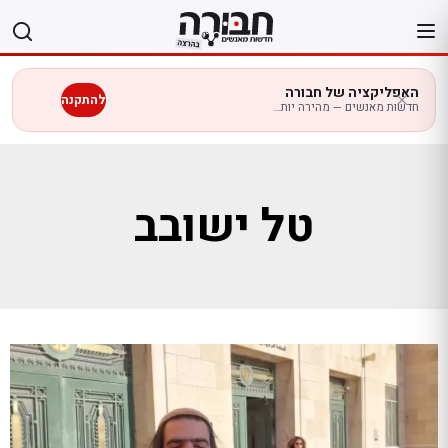
לג
תוכן
האפליקציה של חבורה
להתקנה
חדשות מאנשים — מהירה יותר בנייד
טל ישובב