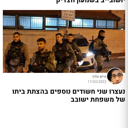
יושובייב בשמעון הצדיק
חיים וולף
17/02/2022
נעצרו שני חשודים נוספים בהצתת ביתו
של משפחת ישובב