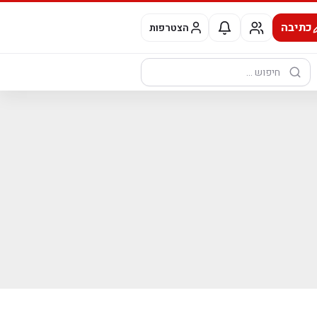
כתיבה
הצטרפות
חיפוש: