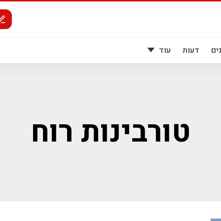
ים
דעות
עוד
טורבינות רוח