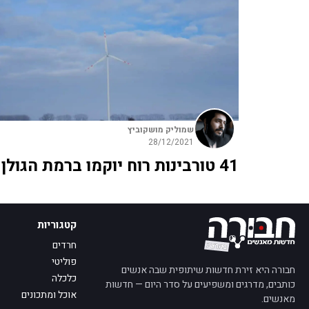
שמוליק מושקוביץ
28/12/2021
41 טורבינות רוח יוקמו ברמת הגולן
קטגוריות
חרדים
פוליטי
חבורה היא זירת חדשות שיתופית שבה אנשים
כלכלה
כותבים, מדרגים ומשפיעים על סדר היום — חדשות
אוכל ומתכונים
מאנשים.