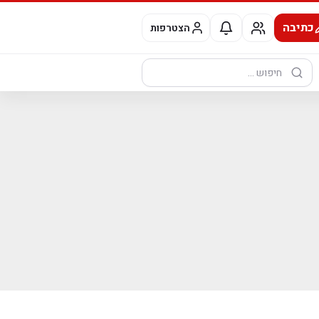
כתיבה
הצטרפות
חיפוש: