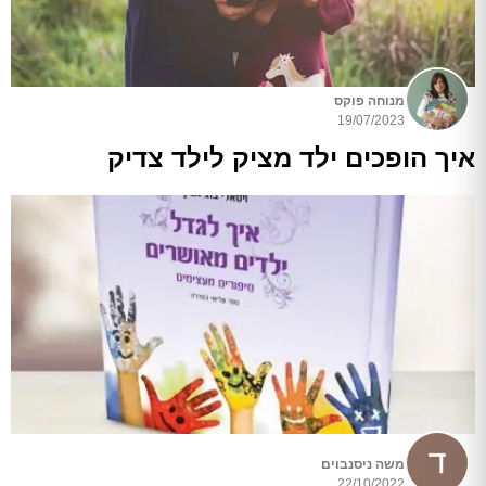
מנוחה פוקס
19/07/2023
איך הופכים ילד מציק לילד צדיק
משה ניסנבוים
22/10/2022