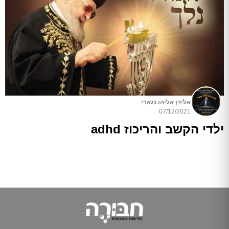
אלירן אליהו נגארי
07/12/2021
ילדי הקשב והריכוז adhd