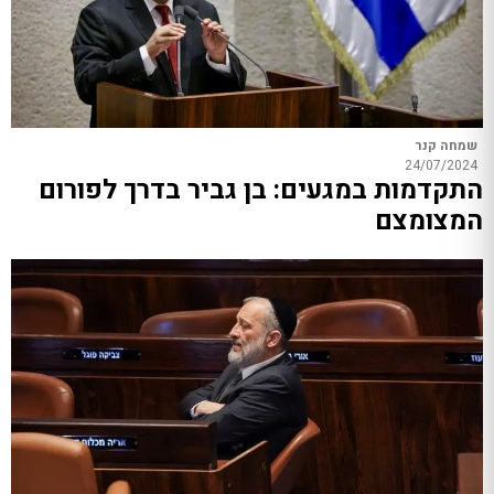
שמחה קנר
24/07/2024
התקדמות במגעים: בן גביר בדרך לפורום
המצומצם