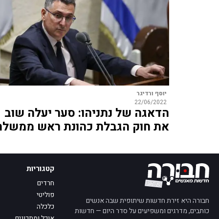
יוסף ורדיגר
22/06/2022
הדאגה של נתניהו: סער יעלה שוב
את חוק הגבלת כהונת ראש ממשלה
קטגוריות
חרדים
פוליטי
חבורה היא זירת חדשות שיתופית שבה אנשים
כלכלה
כותבים, מדרגים ומשפיעים על סדר היום — חדשות
אוכל ומתכונים