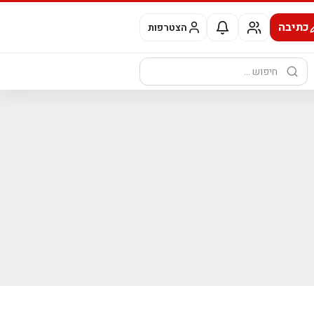
כתיבה
הצטרפות
חיפוש: