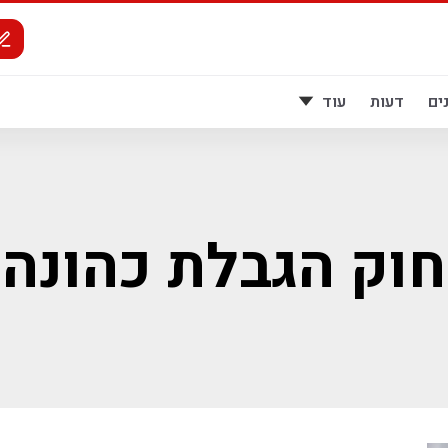
ים
דעות
עוד
חוק הגבלת כהונה