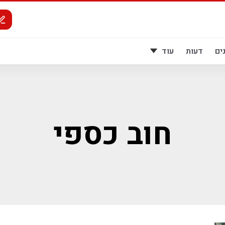
ים
דעות
עוד
חוב כספי