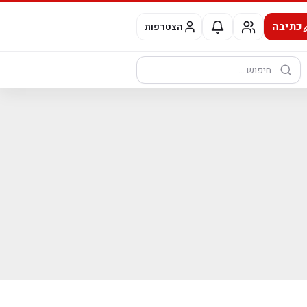
כתיבה
הצטרפות
חיפוש: