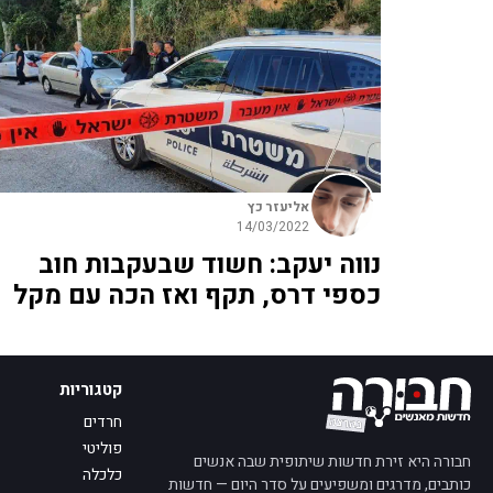
אליעזר כץ
14/03/2022
נווה יעקב: חשוד שבעקבות חוב
כספי דרס, תקף ואז הכה עם מקל
קטגוריות
חרדים
פוליטי
חבורה היא זירת חדשות שיתופית שבה אנשים
כלכלה
כותבים, מדרגים ומשפיעים על סדר היום — חדשות