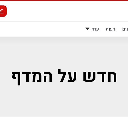
ים
דעות
עוד
חדש על המדף