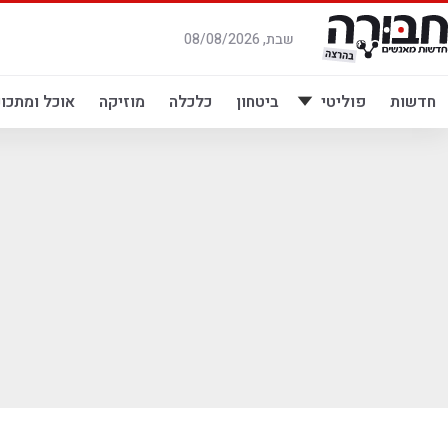
לג
תוכן
שבת, 08/08/2026
חדשות
פוליטי
ביטחון
כלכלה
מוזיקה
אוכל ומתכונ