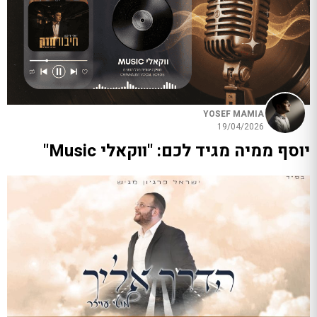
YOSEF MAMIA
19/04/2026
יוסף ממיה מגיד לכם: "ווקאלי Music"