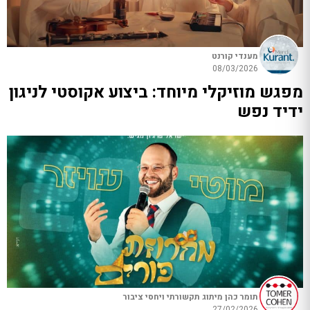
מענדי קורנט
08/03/2026
מפגש מוזיקלי מיוחד: ביצוע אקוסטי לניגון
ידיד נפש
תומר כהן מיתוג תקשורתי ויחסי ציבור
27/02/2026