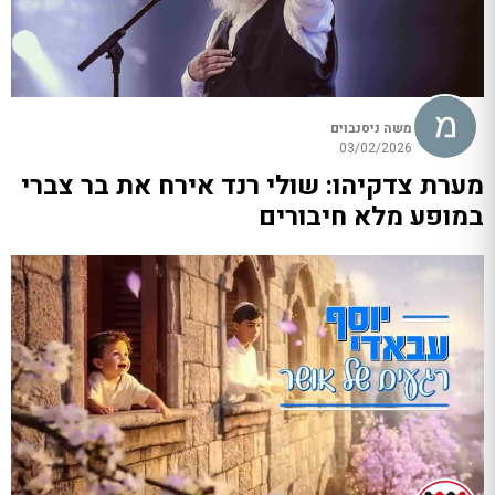
משה ניסנבוים
03/02/2026
מערת צדקיהו: שולי רנד אירח את בר צברי
במופע מלא חיבורים