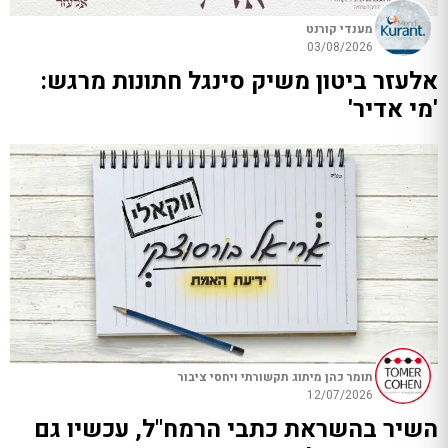
מענדי קורנט
03/08/2026
אלעזר ביטון משיק סינגל חתונות מרגש:
'מי אדיר'
תומר כהן מיתוג תקשורתי ויחסי ציבור
12/07/2026
השיר בהשראת כתבי הרמח"ל, עכשיו גם