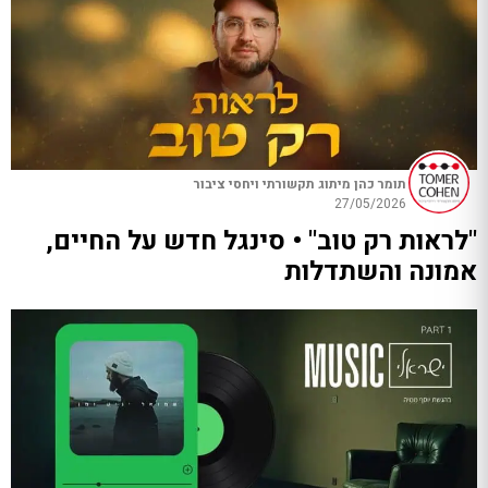
תומר כהן מיתוג תקשורתי ויחסי ציבור
27/05/2026
"לראות רק טוב" • סינגל חדש על החיים,
אמונה והשתדלות