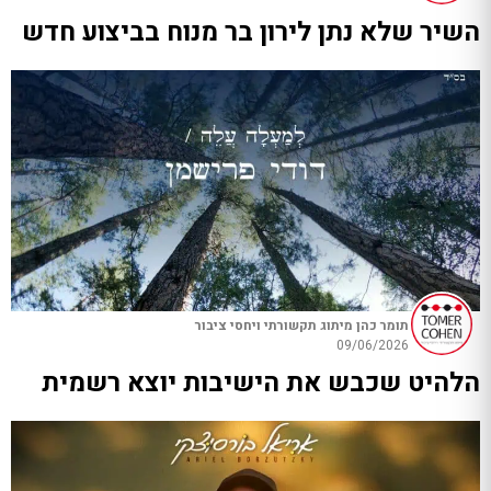
השיר שלא נתן לירון בר מנוח בביצוע חדש
תומר כהן מיתוג תקשורתי ויחסי ציבור
09/06/2026
הלהיט שכבש את הישיבות יוצא רשמית