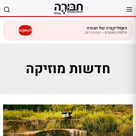
לג
תוכן
האפליקציה של חבורה
להתקנה
חדשות מאנשים — מהירה יותר בנייד
חדשות מוזיקה