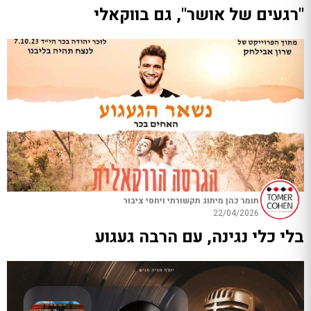
"רגעים של אושר", גם בווקאלי
תומר כהן מיתוג תקשורתי ויחסי ציבור
22/04/2026
בלי כלי נגינה, עם הרבה געגוע