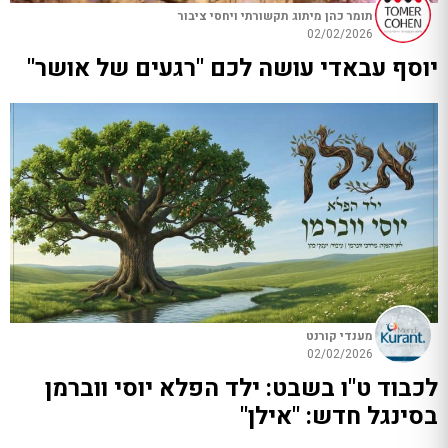
תומר כהן מיתוג תקשורתי ויחסי ציבור
02/02/2026
יוסף עבאדי עושה לכם "רגעים של אושר"
מענדי קורנט
02/02/2026
לכבוד ט"ו בשבט: ילד הפלא יוסי ווברמן
בסינגל חדש: "אילן"