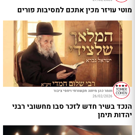
מוטי עויזר מכין אתכם למסיבות פורים
תומר כהן מיתוג תקשורתי ויחסי ציבור
26/02/2026
הנכד בשיר חדש לזכר סבו מחשובי רבני
יהדות תימן