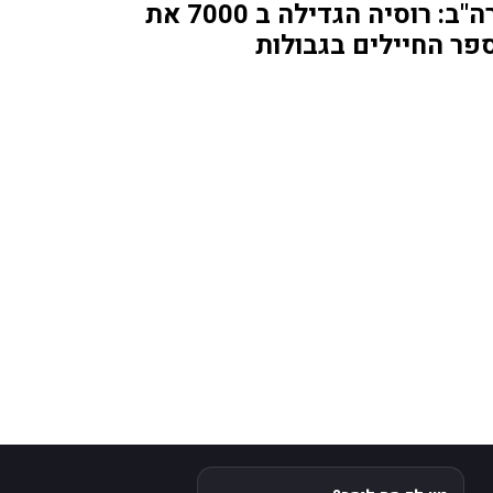
ארה"ב: רוסיה הגדילה ב 7000 את
פר החיילים בגבולות