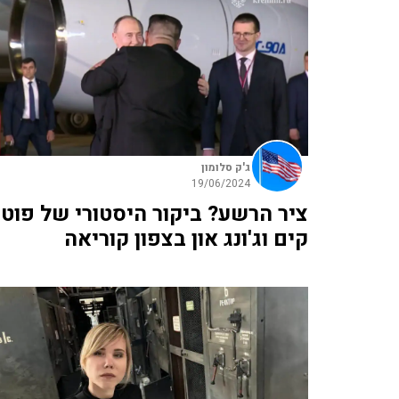
ג'ק סלומון
19/06/2024
ציר הרשע? ביקור היסטורי של פוטי
קים וג'ונג און בצפון קוריאה