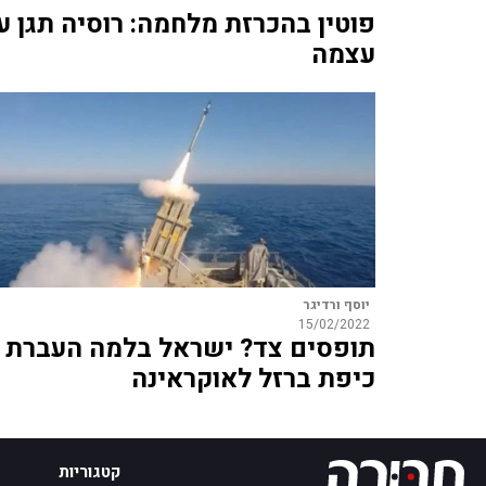
פוטין בהכרזת מלחמה: רוסיה תגן ע
עצמה
יוסף ורדיגר
15/02/2022
תופסים צד? ישראל בלמה העברת
כיפת ברזל לאוקראינה
קטגוריות