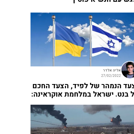
אליה אלדר
27/02/2022
עד הנמהר של לפיד, הצעד החכם
 בנט. ישראל במלחמת אוקראינה: