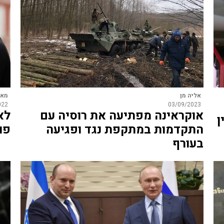
אליה מן
מאי
022
03/09/2023
אוקראינה מפתיעה את רוסיה עם
לא
ן
התקדמות במתקפת נגד ופגיעה
פו
בעורף