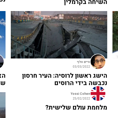
השיחה בקרמלין
חיים וולף
03/03/2022
הישג ראשון לרוסיה: העיר חרסון
הצ
נכבשה בידי הרוסים
של
Yossi Cohen
25/02/2022
מלחמת עולם שלישית?