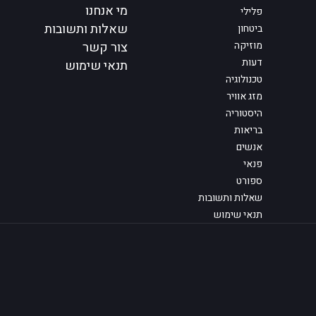
מי אנחנו
פלילי
שאלות ותשובות
ביטחון
מוזיקה
צור קשר
דעות
תנאי שימוש
טכנולוגיה
מזג אוויר
היסטוריה
בריאות
אנשים
פנאי
ספורט
שאלות ותשובות
תנאי שימוש