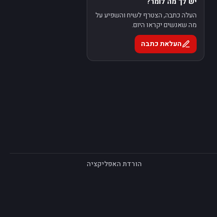
יש לך מה לומר?
העלה כתבה, הצטרף לשיח והשפיע על
מה שאנשים יקראו היום.
העלאת כתבה
הורדת האפליקציה