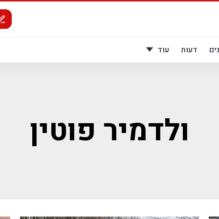
ים
דעות
עוד
ולדמיר פוטין