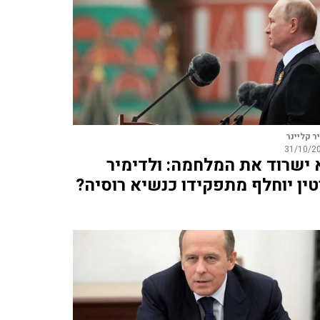
ר קליינר
31/10/2
 ישרוד את המלחמה: ולדימיר
טין יוחלף מתפקידו כנשיא רוסיה?