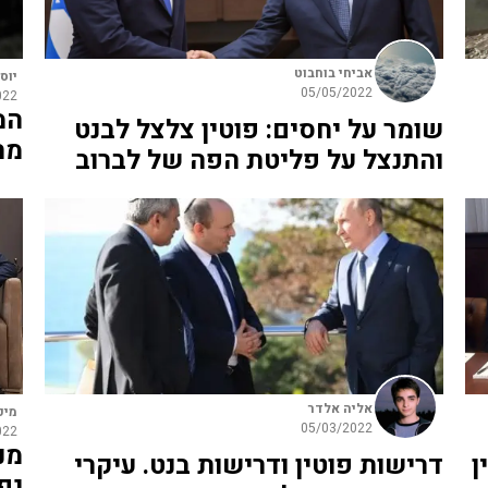
אביחי בוחבוט
יוס
05/05/2022
022
המ
שומר על יחסים: פוטין צלצל לבנט
מת
והתנצל על פליטת הפה של לברוב
אליה אלדר
מיכ
05/03/2022
022
מנ
ן
דרישות פוטין ודרישות בנט. עיקרי
נפ