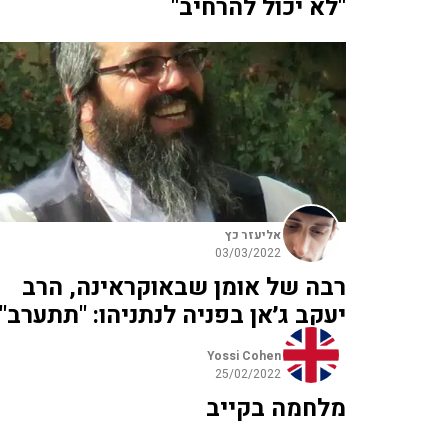
"לא יכול להרחיב"
אליעזר כץ
03/03/2022
רבה של אומן שבאוקראינה, הרב
יעקב ג׳אן בפניה לנתניהו: "תתערב"
Yossi Cohen
25/02/2022
מלחמה בקייב