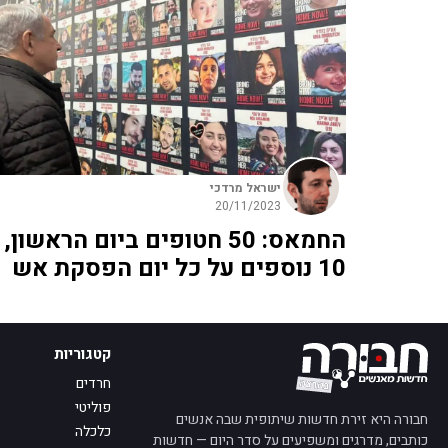
ישראל מרדכי
20/11/2023
החמאס: 50 חטופים ביום הראשון,
10 נוספים על כל יום הפסקת אש
קטגוריות
חרדים
פוליטי
חבורה היא זירת חדשות שיתופית שבה אנשים
כלכלה
כותבים, מדרגים ומשפיעים על סדר היום — חדשות