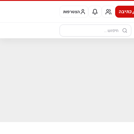
כתיבה
הצטרפות
חיפוש: