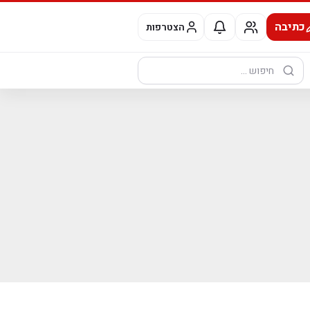
כתיבה
הצטרפות
חיפוש: