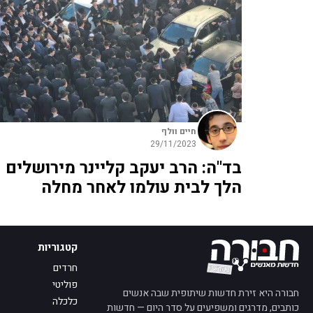
חיים וולף
29/11/2023
בד"ה: הרב יעקב קליינר מירושלים
הלך לבית עולמו לאחר מחלה
קטגוריות
חרדים
פוליטי
חבורה היא זירת חדשות שיתופית שבה אנשים
כלכלה
כותבים, מדרגים ומשפיעים על סדר היום — חדשות