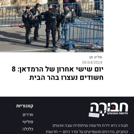
אליה מן
05/04/2024
יום שישי אחרון של הרמדאן: 8
חשודים נעצרו בהר הבית
קטגוריות
חרדים
פוליטי
חבורה היא זירת חדשות שיתופית שבה אנשים
כלכלה
כותבים, מדרגים ומשפיעים על סדר היום — חדשות