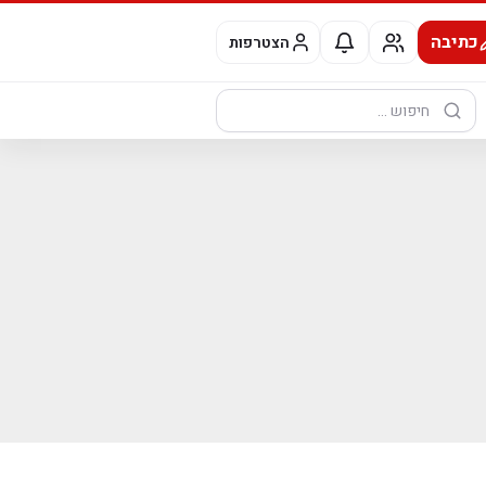
כתיבה
הצטרפות
חיפוש: