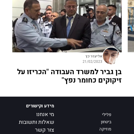
אליעזר כץ
21/02/2023
בן גביר למשרד העבודה "הכריזו על
זיקוקים כחומר נפץ"
מידע וקישורים
מי אנחנו
פלילי
שאלות ותשובות
ביטחון
מוזיקה
צור קשר