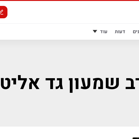
ים
דעות
עוד
ב שמעון גד אליטו