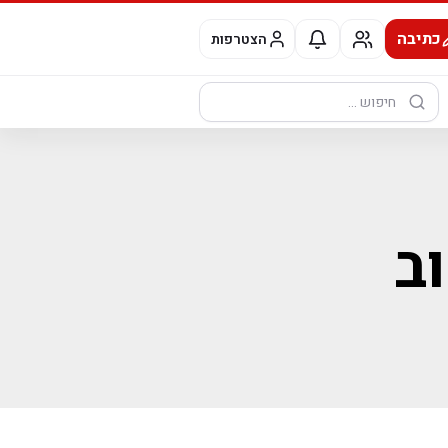
כתיבה
הצטרפות
חיפוש:
ב