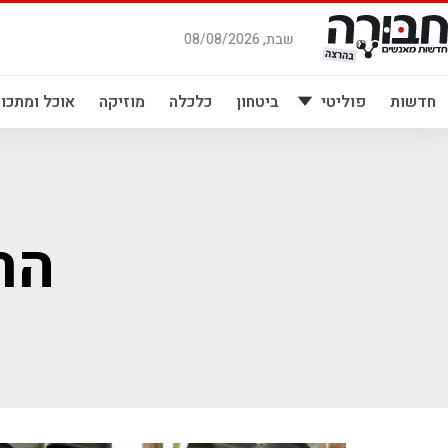
לג
תוכן
שבת, 08/08/2026
חדשות
פוליטי
ביטחון
כלכלה
מוזיקה
אוכל ומתכונ
הר