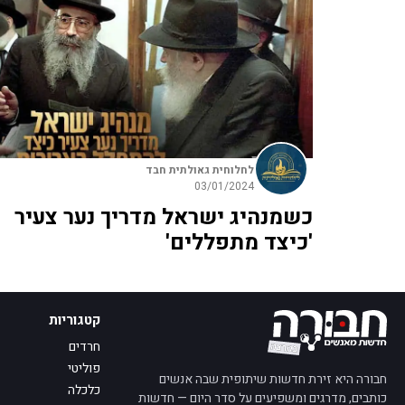
לחלוחית גאולתית חבד
03/01/2024
כשמנהיג ישראל מדריך נער צעיר
'כיצד מתפללים'
קטגוריות
חרדים
פוליטי
חבורה היא זירת חדשות שיתופית שבה אנשים
כלכלה
כותבים, מדרגים ומשפיעים על סדר היום — חדשות