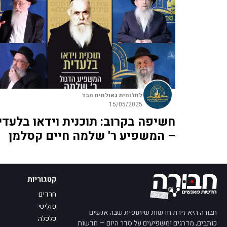
לחלוחית גאולתית חבד
15/05/2025
חשיפה בקרוב: תוכנית וידאו בלעדי
– המשפיע ר' שלמה חיים קסלמן
קטגוריות
חרדים
פוליטי
חבורה היא זירת חדשות שיתופית שבה אנשים
כלכלה
כותבים, מדרגים ומשפיעים על סדר היום — חדשות