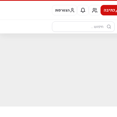
כתיבה
הצטרפות
חיפוש: