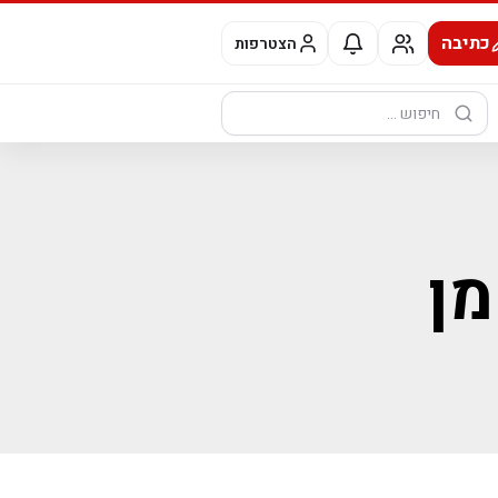
כתיבה
הצטרפות
חיפוש:
מן