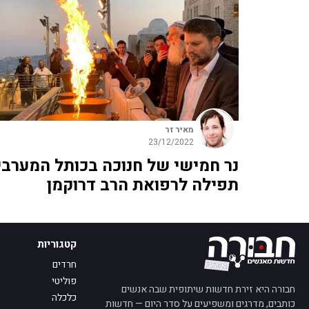
מאיר זר
23/12/2022
נר חמישי של חנוכה בכותל המערבי
תפילה לרפואת הרב דרוקמן
קטגוריות
חרדים
פוליטי
חבורה היא זירת חדשות שיתופית שבה אנשים
כלכלה
כותבים, מדרגים ומשפיעים על סדר היום — חדשות