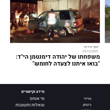
יוסף ורדיגר
23/12/2021
משפחתו של יהודה דימנטמן הי"ד:
"בואו איתנו לצעדה לחומש"
מידע וקישורים
מי אנחנו
פלילי
שאלות ותשובות
ביטחון