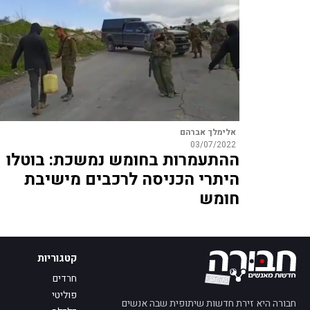
אלימלך אברהם
03/07/2022
ההתעמרות בחומש נמשכת: בוטלו
היתרי הכניסה לרכבים מישיבת
חומש
קטגוריות
חרדים
פוליטי
חבורה היא זירת חדשות שיתופית שבה אנשים