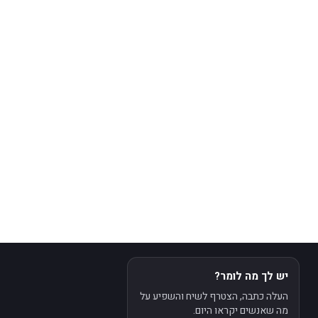
יש לך מה לומר?
העלה כתבה, הצטרף לשיח והשפיע על
מה שאנשים יקראו היום.