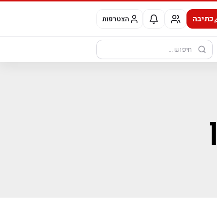
כתיבה
הצטרפות
חיפוש: