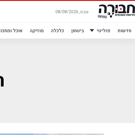
לג
תוכן
שבת, 08/08/2026
חדשות
פוליטי
ביטחון
כלכלה
מוזיקה
אוכל ומתכונ
ה