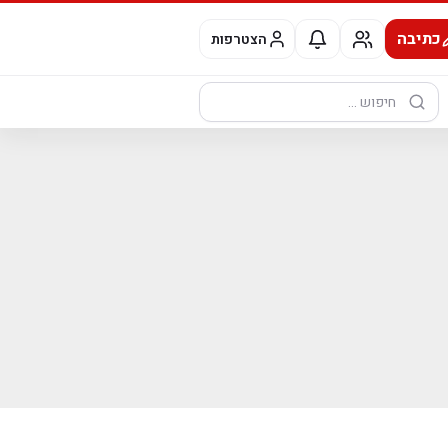
כתיבה
הצטרפות
חיפוש: