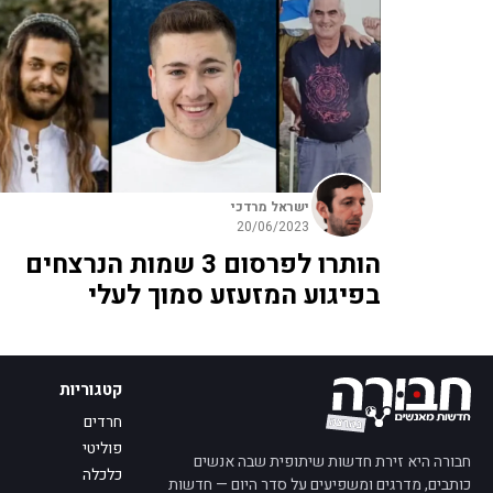
ישראל מרדכי
20/06/2023
הותרו לפרסום 3 שמות הנרצחים
בפיגוע המזעזע סמוך לעלי
קטגוריות
חרדים
פוליטי
חבורה היא זירת חדשות שיתופית שבה אנשים
כלכלה
כותבים, מדרגים ומשפיעים על סדר היום — חדשות