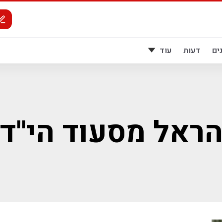
ים
דעות
עוד
ראל מסעוד הי"ד