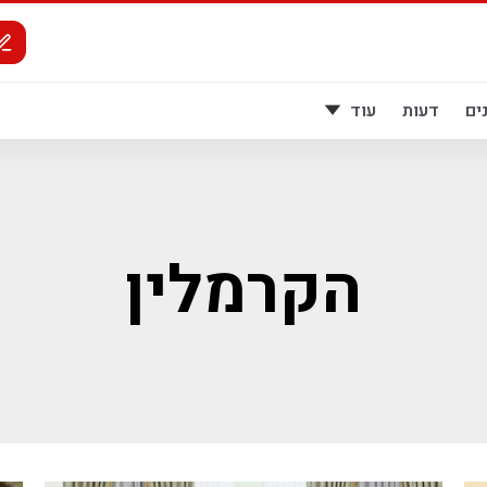
ים
דעות
עוד
הקרמלין