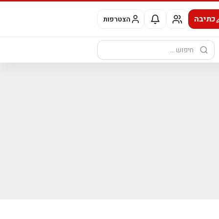
כתיבה
הצטרפות
חיפוש: