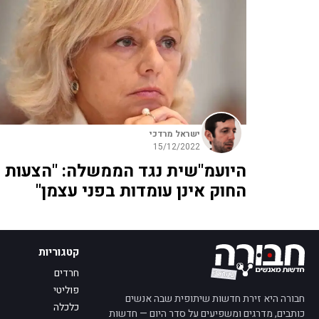
ישראל מרדכי
15/12/2022
היועמ"שית נגד הממשלה: "הצעות
החוק אינן עומדות בפני עצמן"
קטגוריות
חרדים
פוליטי
חבורה היא זירת חדשות שיתופית שבה אנשים
כלכלה
כותבים, מדרגים ומשפיעים על סדר היום — חדשות