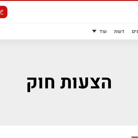
ים
דעות
עוד
הצעות חוק