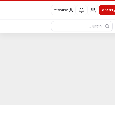
כתיבה
הצטרפות
חיפוש: