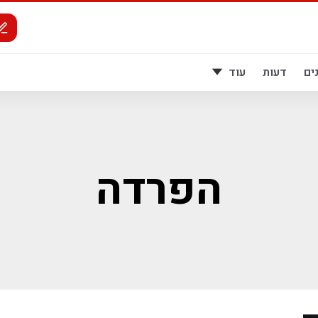
ים
דעות
עוד
הפרדה