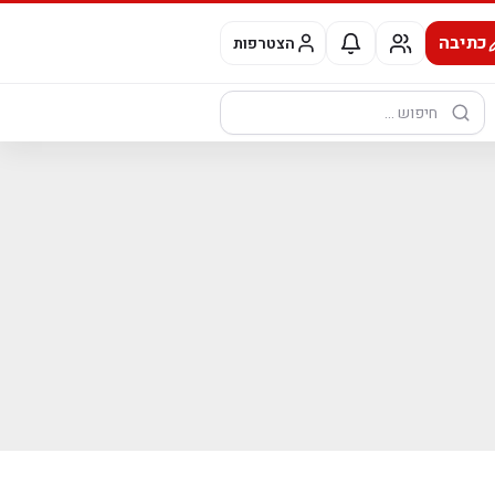
כתיבה
הצטרפות
חיפוש: