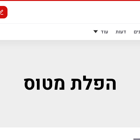
ים
דעות
עוד
הפלת מטוס