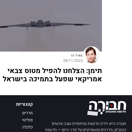
מאיר זר
08/11/2023
תימן: הצלחנו להפיל מטוס צבאי
אמריקאי שפעל בתמיכה בישראל
קטגוריות
חרדים
פוליטי
חבורה היא זירת חדשות שיתופית שבה אנשים
כלכלה
כותבים, מדרגים ומשפיעים על סדר היום — חדשות