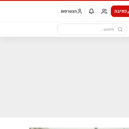
כתיבה
הצטרפות
חיפוש: