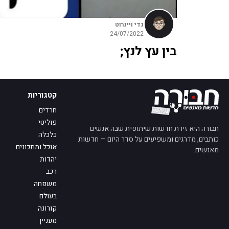
גדי ויינרוט
24/07/2022
בין עץ לנץ;
קטגוריות
חרדים
פוליטי
חבורה היא זירת חדשות שיתופית שבה אנשים
כלכלה
כותבים, מדרגים ומשפיעים על סדר היום — חדשות
אוכל ומתכונים
מאנשים.
יהדות
רכב
משפחה
בעולם
קורונה
מעניין