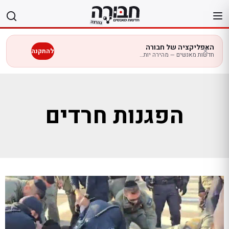
לג
תוכן
האפליקציה של חבורה
להתקנה
חדשות מאנשים — מהירה יותר בנייד
הפגנות חרדים