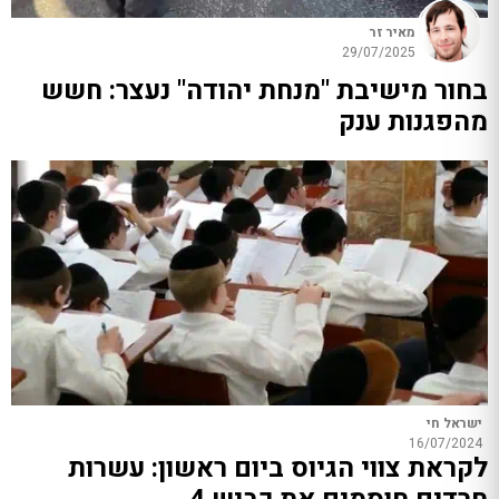
מאיר זר
29/07/2025
בחור מישיבת "מנחת יהודה" נעצר: חשש
מהפגנות ענק
ישראל חי
16/07/2024
לקראת צווי הגיוס ביום ראשון: עשרות