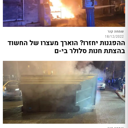
שמחה קנר
18/12/2022
ההפגנות יחזרו? הוארך מעצרו של החשוד
בהצתת חנות סלולר בי-ם